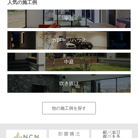
人気の施工例
平屋
ガレージハウス
中庭
吹き抜け
他の施工例を探す