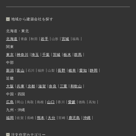
地域から建築会社を探す
北海道・東北
北海道
岩手
宮城
青森
秋田
山形
福島
関東
東京
神奈川
埼玉
千葉
茨城
栃木
群馬
中部
新潟
富山
長野
岐阜
愛知
静岡
石川
福井
山梨
近畿
大阪
兵庫
京都
滋賀
奈良
三重
和歌山
中国・四国
広島
山口
愛媛
岡山
鳥取
島根
香川
徳島
高知
九州・沖縄
福岡
熊本
大分
鹿児島
沖縄
佐賀
長崎
宮崎
注文住宅カテゴリー