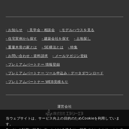
お知らせ
見学会・相談会
モデルハウスを見る
住宅実例から探す
建築会社を探す
土地探し
重量木骨の家とは
SE構法とは
特集
お問い合わせ・資料請求
メールマガジン登録
プレミアムパートナー 情報登録
プレミアムパートナー ツール申込み・データダウンロード
プレミアムパートナー WEB見積もり
運営会社
当ウェブサイトは、サービス向上の目的のためCookieを利用していま
す。