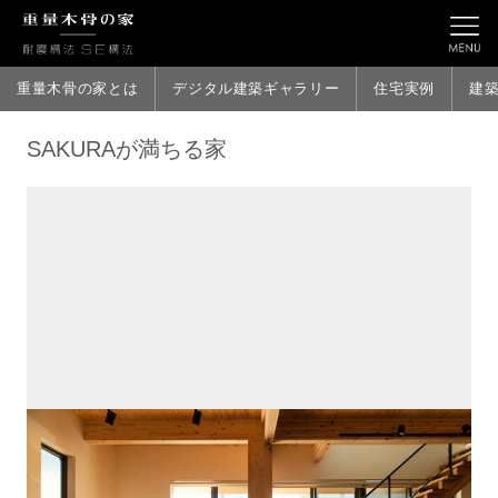
重量木骨の家とは
デジタル建築ギャラリー
住宅実例
建
SAKURAが満ちる家