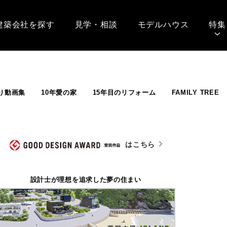
建築会社を探す
見学・相談
モデルハウス
特集
り動画集
10年愛の家
15年目のリフォーム
FAMILY TREE
はこちら
設計士が理想を追求した夢の住まい