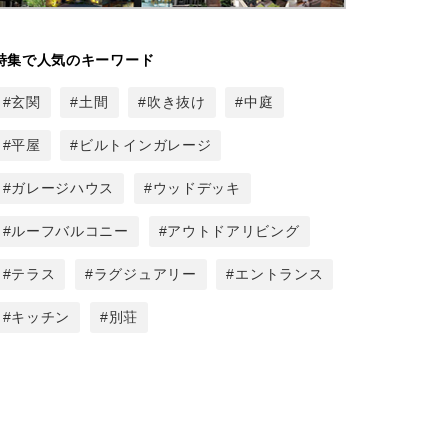
特集で人気のキーワード
玄関
土間
吹き抜け
中庭
平屋
ビルトインガレージ
ガレージハウス
ウッドデッキ
ルーフバルコニー
アウトドアリビング
テラス
ラグジュアリー
エントランス
キッチン
別荘