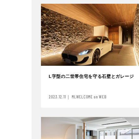
L字型の二世帯住宅を守る石壁とガレージ
2023.12.11｜ MLWELCOME on WEB