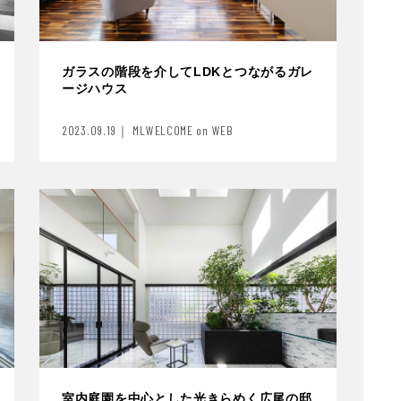
ガラスの階段を介してLDKとつながるガレ
ージハウス
2023.09.19｜ MLWELCOME on WEB
室内庭園を中心とした光きらめく広尾の邸