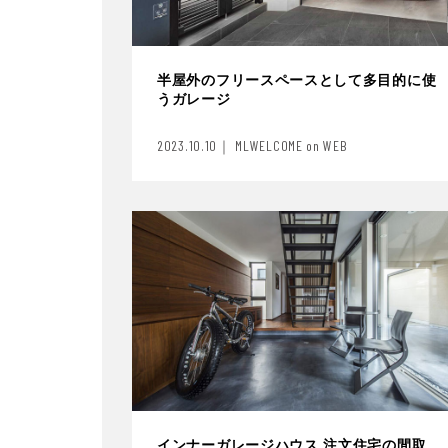
半屋外のフリースペースとして多目的に使
うガレージ
2023.10.10｜ MLWELCOME on WEB
インナーガレージハウス 注文住宅の間取