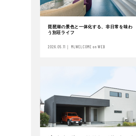
琵琶湖の景色と一体化する、非日常を味わ
う別荘ライフ
2026.05.11｜ MLWELCOME on WEB