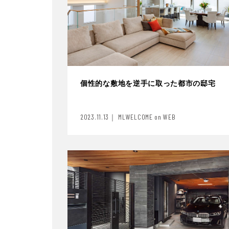
個性的な敷地を逆手に取った都市の邸宅
2023.11.13｜ MLWELCOME on WEB