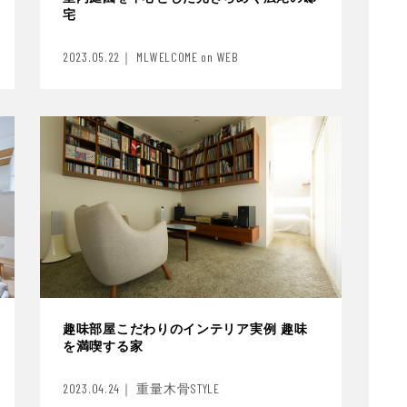
宅
2023.05.22｜ MLWELCOME on WEB
趣味部屋こだわりのインテリア実例 趣味
を満喫する家
2023.04.24｜ 重量木骨STYLE