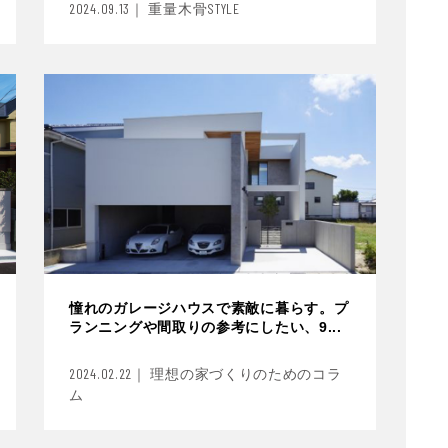
2024.09.13｜ 重量木骨STYLE
憧れのガレージハウスで素敵に暮らす。プ
ランニングや間取りの参考にしたい、9...
2024.02.22｜ 理想の家づくりのためのコラ
ム