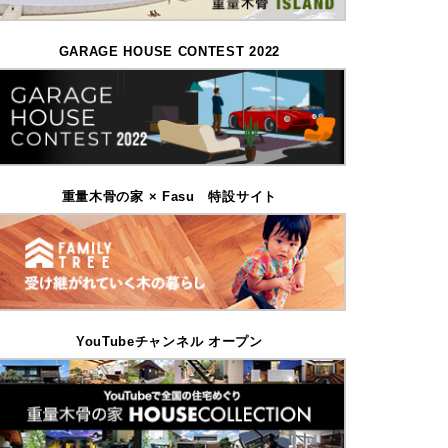
GARAGE HOUSE CONTEST 2022
重量木骨の家 × Fasu 特設サイト
YouTubeチャンネル オープン