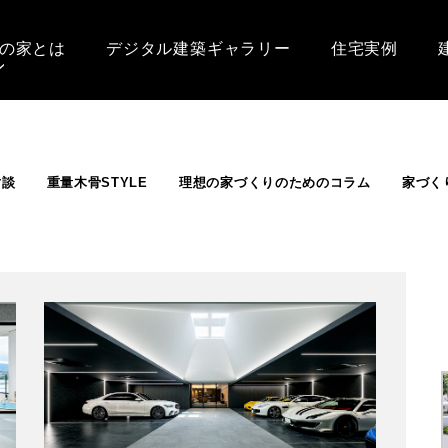
の家とは
デジタル建築ギャラリー
住宅実例
対談
重量木骨STYLE
理想の家づくりのためのコラム
家づく